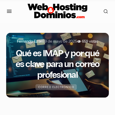
Fernando Ezra
el
9 de mayo de 2025
659 vistas
Qué es IMAP y por qué
es clave para un correo
profesional
CORREO ELECTRÓNICO