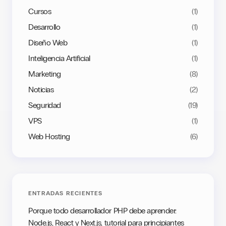
Cursos
(1)
Desarrollo
(1)
Diseño Web
(1)
Inteligencia Artificial
(1)
Marketing
(8)
Noticias
(2)
Seguridad
(19)
VPS
(1)
Web Hosting
(6)
ENTRADAS RECIENTES
Porque todo desarrollador PHP debe aprender:
Node.js, React y Next.js, tutorial para principiantes