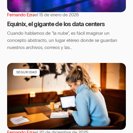
Fernando Ezra
el
15 de enero de 2026
Equinix, el gigante de los data centers
Cuando hablamos de “la nube”, es fácil imaginar un
concepto abstracto, un lugar etéreo donde se guardan
nuestros archivos, correos y las…
SEGURIDAD
Fernando Ezra
el
20 de diciembre de 2025