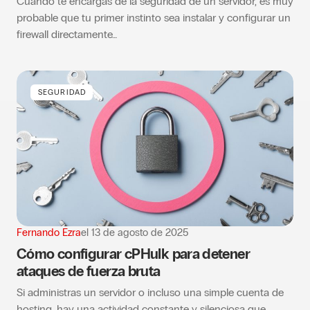
Cuando te encargas de la seguridad de un servidor, es muy
probable que tu primer instinto sea instalar y configurar un
firewall directamente…
SEGURIDAD
Fernando Ezra
el
13 de agosto de 2025
Cómo configurar cPHulk para detener
ataques de fuerza bruta
Si administras un servidor o incluso una simple cuenta de
hosting, hay una actividad constante y silenciosa que