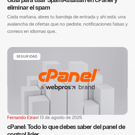
Guía para usar SpamAssassin en cPanel y
eliminar el spam
Cada mañana, abres tu bandeja de entrada y ahí está: una
avalancha de ofertas que no pediste, notificaciones falsas y
correos en idiomas que…
SEGURIDAD
Fernando Ezra
el
13 de agosto de 2025
cPanel: Todo lo que debes saber del panel de
control líder