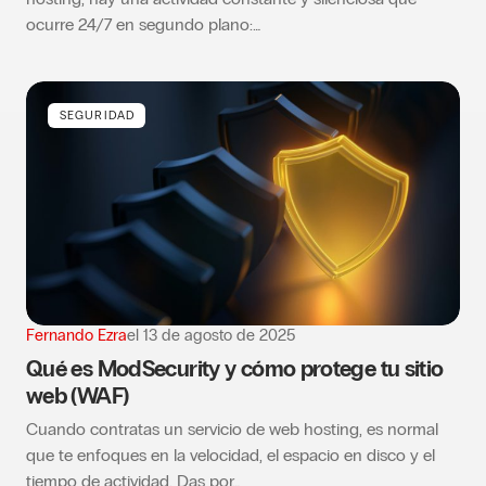
ocurre 24/7 en segundo plano:…
SEGURIDAD
Fernando Ezra
el
13 de agosto de 2025
Qué es ModSecurity y cómo protege tu sitio
web (WAF)
Cuando contratas un servicio de web hosting, es normal
que te enfoques en la velocidad, el espacio en disco y el
tiempo de actividad. Das por…