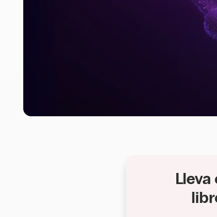
Lleva
lib