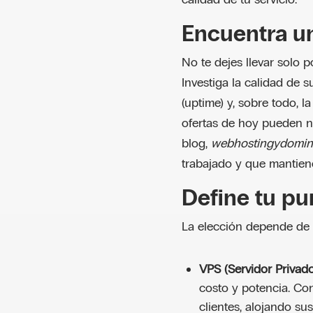
Encuentra un
No te dejes llevar solo 
Investiga la calidad de 
(uptime) y, sobre todo, l
ofertas de hoy pueden no
blog,
webhostingydomin
trabajado y que mantiene
Define tu pu
La elección depende de d
VPS (Servidor Privado 
costo y potencia. C
clientes, alojando sus