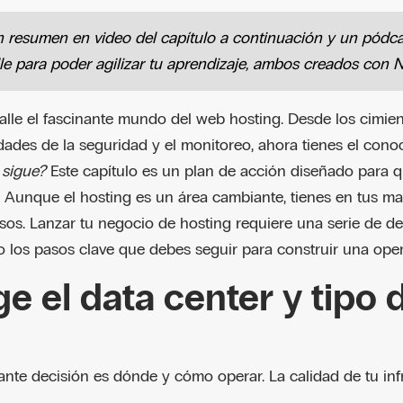
resumen en video del capítulo a continuación y un pódca
le para poder agilizar tu aprendizaje, ambos creados con
lle el fascinante mundo del web hosting. Desde los cimie
dades de la seguridad y el monitoreo, ahora tienes el cono
 sigue?
Este capítulo es un plan de acción diseñado para qu
 Aunque el hosting es un área cambiante, tienes en tus ma
sos. Lanzar tu negocio de hosting requiere una serie de de
o los pasos clave que debes seguir para construir una oper
ige el data center y tipo 
nte decisión es dónde y cómo operar. La calidad de tu infr