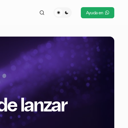
Ayuda en
de lanzar