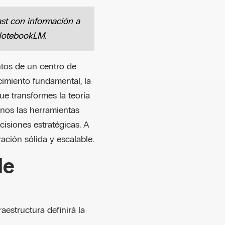
st con información a
 NotebookLM.
ntos de un centro de
cimiento fundamental, la
e transformes la teoría
nos las herramientas
cisiones estratégicas. A
ación sólida y escalable.
de
aestructura definirá la