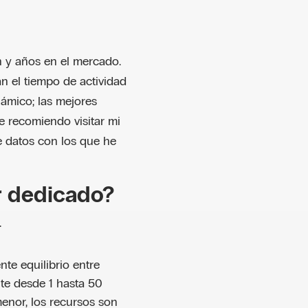
n y años en el mercado.
an el tiempo de actividad
námico; las mejores
e recomiendo visitar mi
e datos con los que he
r dedicado?
.
te equilibrio entre
e desde 1 hasta 50
 menor, los recursos son