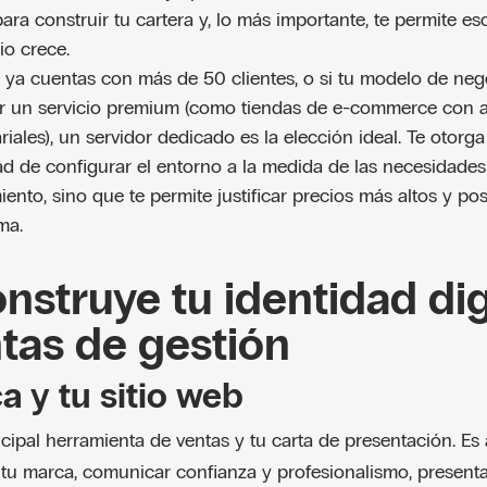
ara construir tu cartera y, lo más importante, te permite es
o crece.
 ya cuentas con más de 50 clientes, o si tu modelo de ne
r un servicio premium (como tiendas de e-commerce con al
iales), un servidor dedicado es la elección ideal. Te otorg
rtad de configurar el entorno a la medida de las necesidade
iento, sino que te permite justificar precios más altos y p
ma.
nstruye tu identidad dig
tas de gestión
a y tu sitio web
cipal herramienta de ventas y tu carta de presentación. E
tu marca, comunicar confianza y profesionalismo, presenta