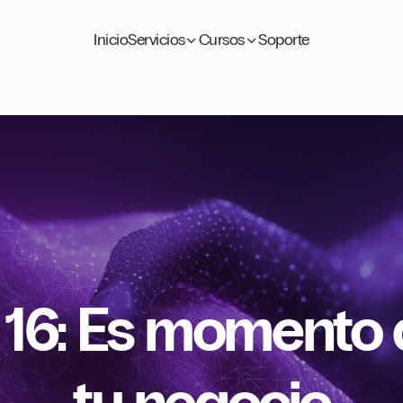
Inicio
Servicios
Cursos
Soporte
 16: Es momento 