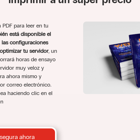
 PDF para leer en tu
én está disponible el
 las configuraciones
ptimizar tu servidor
, un
horrará horas de ensayo
ervidor muy veloz y
ra ahora mismo y
por correo electrónico.
ea haciendo clic en el
ón
segura ahora