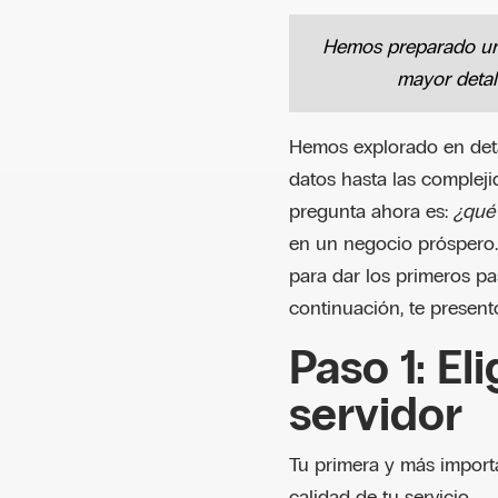
Hemos preparado un 
mayor detal
Hemos explorado en deta
datos hasta las compleji
pregunta ahora es:
¿qué
en un negocio próspero.
para dar los primeros pa
continuación, te present
Paso 1: El
servidor
Tu primera y más importa
calidad de tu servicio.