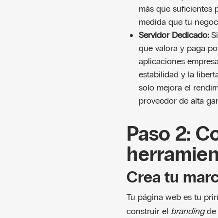
más que suficientes p
medida que tu negoci
Servidor Dedicado:
Si
que valora y paga po
aplicaciones empresar
estabilidad y la libe
solo mejora el rendim
proveedor de alta ga
Paso 2: Co
herramien
Crea tu marc
Tu página web es tu prin
construir el
branding
de 