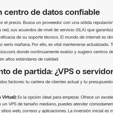
 centro de datos confiable
por el precio. Busca un proveedor con una sólida reputació
su red, sus acuerdos de nivel de servicio (SLA) que garantiz
a eficacia de su soporte técnico. El mundo de internet es di
 serlo mañana. Por ello, es vital mantenerse actualizado. T
ios.com
, donde continuamente evalúo y sugiero centros d
n altos estándares de calidad.
nto de partida: ¿VPS o servido
os factores: tu cartera de clientes actual y tu presupuesto
Virtual):
Es la opción ideal para empezar. Ofrece un excelen
on un VPS de tamaño mediano, puedes atender cómodament
 sitios web, correos y aplicaciones. La inversión inicial es