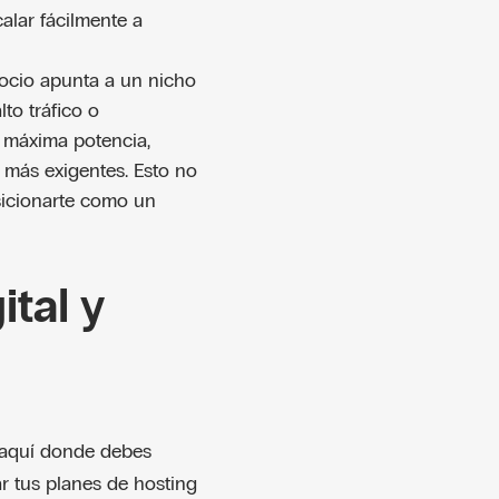
calar fácilmente a
gocio apunta a un nicho
to tráfico o
a máxima potencia,
s más exigentes. Esto no
osicionarte como un
ital y
s aquí donde debes
r tus planes de hosting