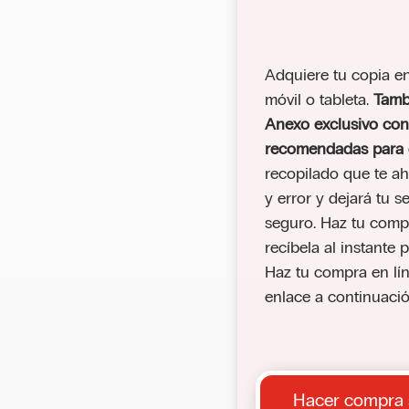
Adquiere tu copia en
móvil o tableta.
Tambi
Anexo exclusivo con
recomendadas para o
recopilado que te a
y error y dejará tu s
seguro. Haz tu comp
recíbela al instante 
Haz tu compra en lín
enlace a continuaci
Hacer compra 